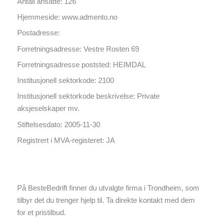
Antall ansatte: 126
Hjemmeside: www.admento.no
Postadresse:
Forretningsadresse: Vestre Rosten 69
Forretningsadresse poststed: HEIMDAL
Institusjonell sektorkode: 2100
Institusjonell sektorkode beskrivelse: Private
aksjeselskaper mv.
Stiftelsesdato: 2005-11-30
Registrert i MVA-registeret: JA
På BesteBedrift finner du utvalgte firma i Trondheim, som
tilbyr det du trenger hjelp til. Ta direkte kontakt med dem
for et pristilbud.