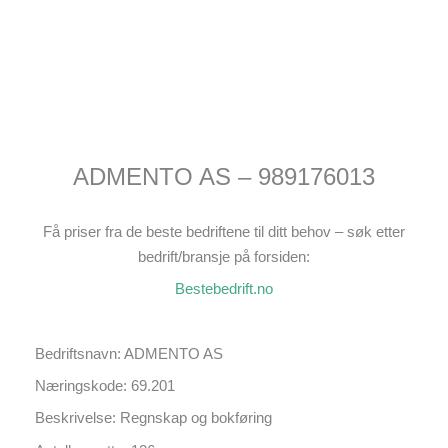
ADMENTO AS – 989176013
Få priser fra de beste bedriftene til ditt behov – søk etter
bedrift/bransje på forsiden:
Bestebedrift.no
Bedriftsnavn: ADMENTO AS
Næringskode: 69.201
Beskrivelse: Regnskap og bokføring