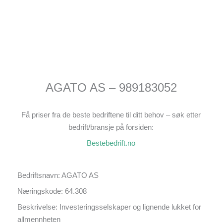
AGATO AS – 989183052
Få priser fra de beste bedriftene til ditt behov – søk etter
bedrift/bransje på forsiden:
Bestebedrift.no
Bedriftsnavn: AGATO AS
Næringskode: 64.308
Beskrivelse: Investeringsselskaper og lignende lukket for
allmennheten