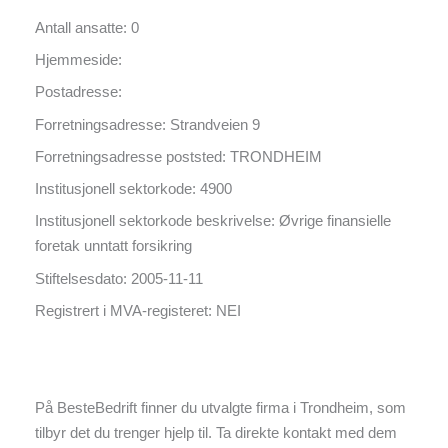
Antall ansatte: 0
Hjemmeside:
Postadresse:
Forretningsadresse: Strandveien 9
Forretningsadresse poststed: TRONDHEIM
Institusjonell sektorkode: 4900
Institusjonell sektorkode beskrivelse: Øvrige finansielle
foretak unntatt forsikring
Stiftelsesdato: 2005-11-11
Registrert i MVA-registeret: NEI
På BesteBedrift finner du utvalgte firma i Trondheim, som
tilbyr det du trenger hjelp til. Ta direkte kontakt med dem