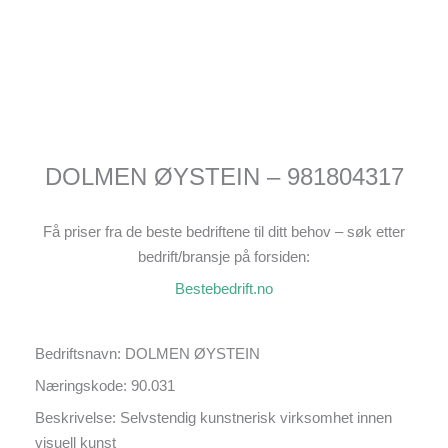
DOLMEN ØYSTEIN – 981804317
Få priser fra de beste bedriftene til ditt behov – søk etter
bedrift/bransje på forsiden:
Bestebedrift.no
Bedriftsnavn: DOLMEN ØYSTEIN
Næringskode: 90.031
Beskrivelse: Selvstendig kunstnerisk virksomhet innen
visuell kunst