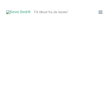
Hopp
rett
Få tilbud fra de beste!
til
innholdet