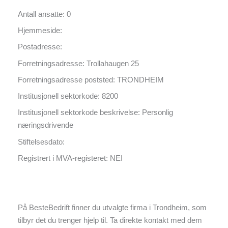
Antall ansatte: 0
Hjemmeside:
Postadresse:
Forretningsadresse: Trollahaugen 25
Forretningsadresse poststed: TRONDHEIM
Institusjonell sektorkode: 8200
Institusjonell sektorkode beskrivelse: Personlig
næringsdrivende
Stiftelsesdato:
Registrert i MVA-registeret: NEI
På BesteBedrift finner du utvalgte firma i Trondheim, som
tilbyr det du trenger hjelp til. Ta direkte kontakt med dem