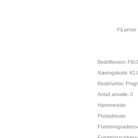
Få priser 
Bedriftsnavn: F
Næringskode: 62.
Beskrivelse: Prog
Antall ansatte: 0
Hjemmeside:
Postadresse:
Forretningsadres
Forretningsadres