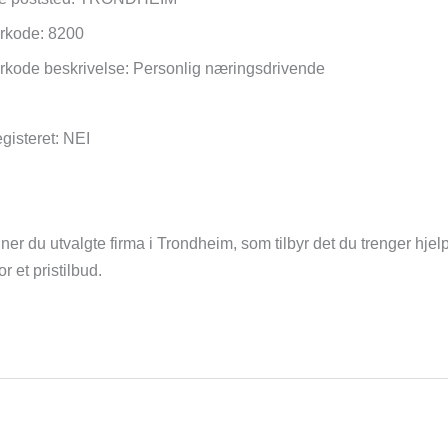
torkode: 8200
torkode beskrivelse: Personlig næringsdrivende
egisteret: NEI
ner du utvalgte firma i Trondheim, som tilbyr det du trenger hjelp 
 et pristilbud.