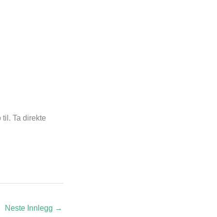
til. Ta direkte
Neste Innlegg
→