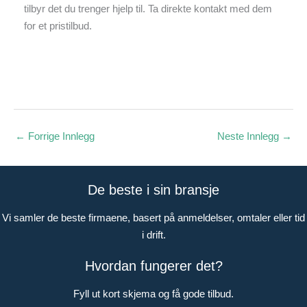
tilbyr det du trenger hjelp til. Ta direkte kontakt med dem
for et pristilbud.
←
Forrige Innlegg
Neste Innlegg
→
De beste i sin bransje
Vi samler de beste firmaene, basert på anmeldelser, omtaler eller tid
i drift.
Hvordan fungerer det?
Fyll ut kort skjema og få gode tilbud.