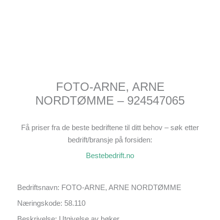
FOTO-ARNE, ARNE
NORDTØMME – 924547065
Få priser fra de beste bedriftene til ditt behov – søk etter
bedrift/bransje på forsiden:
Bestebedrift.no
Bedriftsnavn: FOTO-ARNE, ARNE NORDTØMME
Næringskode: 58.110
Beskrivelse: Utgivelse av bøker