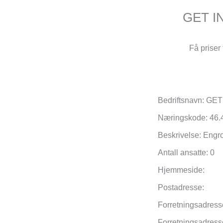
GET I
Få priser 
Bedriftsnavn: 
Næringskode: 46.
Beskrivelse: Engr
Antall ansatte: 0
Hjemmeside:
Postadresse:
Forretningsadress
Forretningsadres