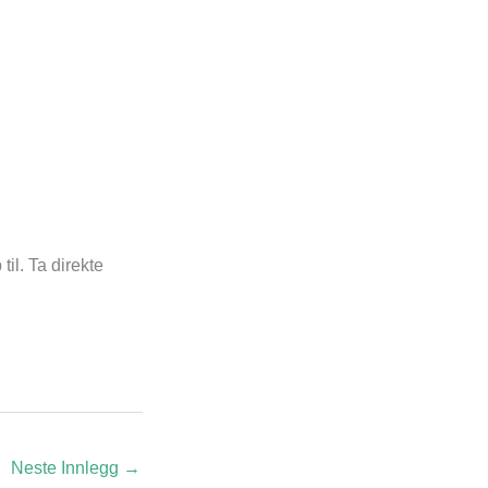
til. Ta direkte
Neste Innlegg
→