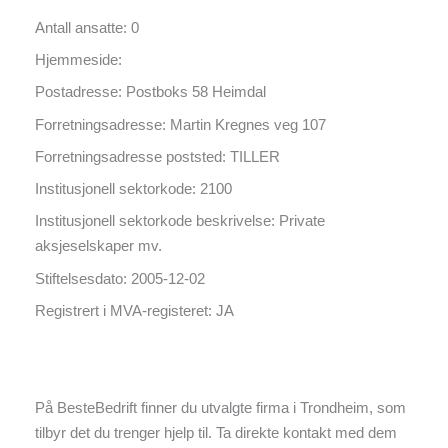
Antall ansatte: 0
Hjemmeside:
Postadresse: Postboks 58 Heimdal
Forretningsadresse: Martin Kregnes veg 107
Forretningsadresse poststed: TILLER
Institusjonell sektorkode: 2100
Institusjonell sektorkode beskrivelse: Private
aksjeselskaper mv.
Stiftelsesdato: 2005-12-02
Registrert i MVA-registeret: JA
På BesteBedrift finner du utvalgte firma i Trondheim, som
tilbyr det du trenger hjelp til. Ta direkte kontakt med dem