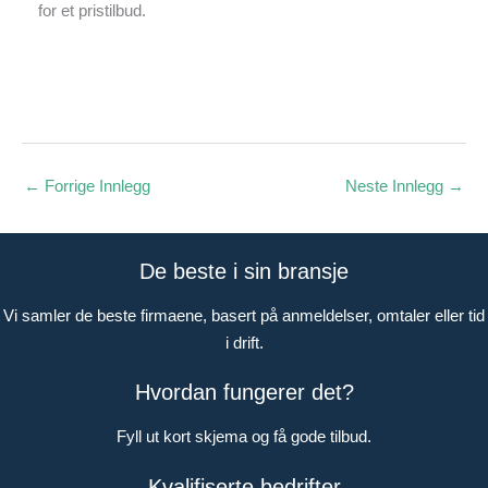
for et pristilbud.
←
Forrige Innlegg
Neste Innlegg
→
De beste i sin bransje
Vi samler de beste firmaene, basert på anmeldelser, omtaler eller tid
i drift.
Hvordan fungerer det?
Fyll ut kort skjema og få gode tilbud.
Kvalifiserte bedrifter