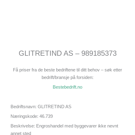
GLITRETIND AS – 989185373
Få priser fra de beste bedriftene til ditt behov – søk etter
bedrift/bransje på forsiden:
Bestebedrift.no
Bedriftsnavn: GLITRETIND AS
Næringskode: 46.739
Beskrivelse: Engroshandel med byggevarer ikke nevnt
annet sted