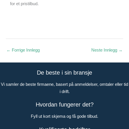
for et pristilbud.
←
Forrige Innlegg
Neste Innlegg
→
De beste i sin bransje
Vi samler de beste firmaene, basert på anmeldelser, omtaler eller tid
i drift.
Hvordan fungerer det?
Fyll ut kort skjema og få gode tilbud.