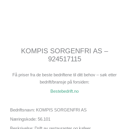
KOMPIS SORGENFRI AS –
924517115
Få priser fra de beste bedriftene til ditt behov – søk etter
bedrift/bransje på forsiden:
Bestebedrift.no
Bedriftsnavn: KOMPIS SORGENFRI AS
Næringskode: 56.101
Beskrivelse: Drift av restauranter og kafeer