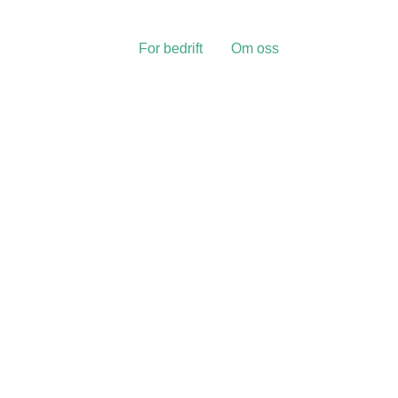
For bedrift
Om oss