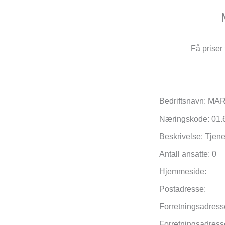
Få priser 
Bedriftsnavn: 
Næringskode: 01.
Beskrivelse: Tjenes
Antall ansatte: 0
Hjemmeside:
Postadresse:
Forretningsadres
Forretningsadres