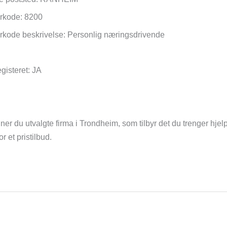
torkode: 8200
torkode beskrivelse: Personlig næringsdrivende
gisteret: JA
ner du utvalgte firma i Trondheim, som tilbyr det du trenger hjelp 
 et pristilbud.