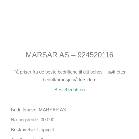
MARSAR AS – 924520116
Få priser fra de beste bedriftene til ditt behov – søk etter
bedrift/bransje på forsiden:
Bestebedrift.no
Bedriftsnavn: MARSAR AS
Næringskode: 00.000
Beskrivelse: Uoppgitt