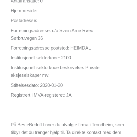
Antall ansatte: 0
Hjemmeside:
Postadresse:
Forretningsadresse: c/o Svein Arne Røed
Sørbruvegen 36
Forretningsadresse poststed: HEIMDAL
Institusjonell sektorkode: 2100
Institusjonell sektorkode beskrivelse: Private
aksjeselskaper mv.
Stiftelsesdato: 2020-01-20
Registrert i MVA-registeret: JA
På BesteBedrift finner du utvalgte firma i Trondheim, som
tilbyr det du trenger hjelp til. Ta direkte kontakt med dem