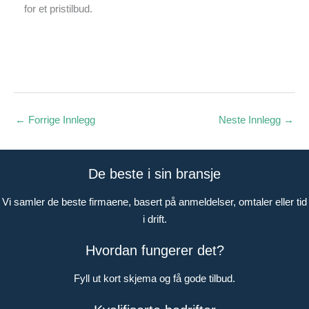
for et pristilbud.
←
Forrige Innlegg
Neste Innlegg
→
De beste i sin bransje
Vi samler de beste firmaene, basert på anmeldelser, omtaler eller tid
i drift.
Hvordan fungerer det?
Fyll ut kort skjema og få gode tilbud.