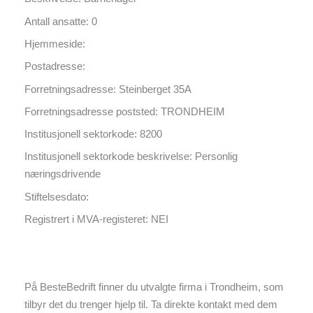
Antall ansatte: 0
Hjemmeside:
Postadresse:
Forretningsadresse: Steinberget 35A
Forretningsadresse poststed: TRONDHEIM
Institusjonell sektorkode: 8200
Institusjonell sektorkode beskrivelse: Personlig
næringsdrivende
Stiftelsesdato:
Registrert i MVA-registeret: NEI
På BesteBedrift finner du utvalgte firma i Trondheim, som
tilbyr det du trenger hjelp til. Ta direkte kontakt med dem