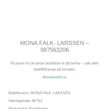
MONA FALK- LARSSEN –
987563206
Få priser fra de beste bedriftene til ditt behov – søk etter
bedrift/bransje på forsiden:
Bestebedrift.no
Bedriftsnavn: MONA FALK- LARSSEN
Næringskode: 88.911
Beskrivelse: Barnehager