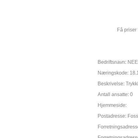
Få priser 
Bedriftsnavn: N
Næringskode: 18.
Beskrivelse: Trykk
Antall ansatte: 0
Hjemmeside:
Postadresse: Fos
Forretningsadress
Forretningsadres