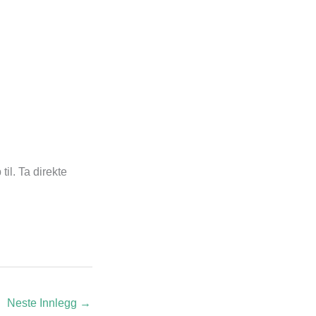
til. Ta direkte
Neste Innlegg
→