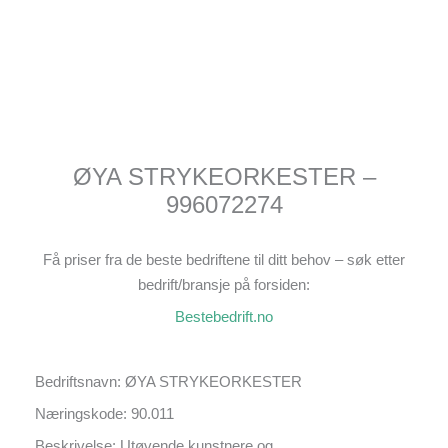
ØYA STRYKEORKESTER –
996072274
Få priser fra de beste bedriftene til ditt behov – søk etter
bedrift/bransje på forsiden:
Bestebedrift.no
Bedriftsnavn: ØYA STRYKEORKESTER
Næringskode: 90.011
Beskrivelse: Utøvende kunstnere og