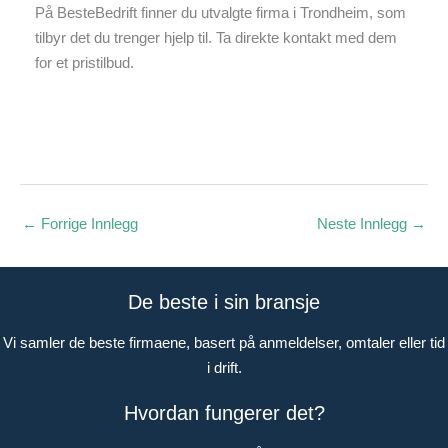
På BesteBedrift finner du utvalgte firma i Trondheim, som
tilbyr det du trenger hjelp til. Ta direkte kontakt med dem
for et pristilbud.
←
Forrige Innlegg
Neste Innlegg
→
De beste i sin bransje
Vi samler de beste firmaene, basert på anmeldelser, omtaler eller tid
i drift.
Hvordan fungerer det?