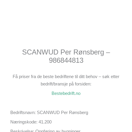
SCANWUD Per Rønsberg –
986844813
Få priser fra de beste bedriftene til ditt behov – søk etter
bedrift/bransje på forsiden:
Bestebedrift.no
Bedriftsnavn: SCANWUD Per Rønsberg
Næringskode: 41.200
Beskrivelse: Oppføring av bygninger