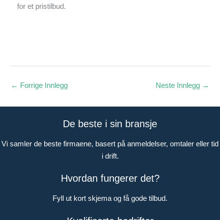
for et pristilbud.
←
Forrige Innlegg
Neste Innlegg
→
De beste i sin bransje
Vi samler de beste firmaene, basert på anmeldelser, omtaler eller tid
i drift.
Hvordan fungerer det?
Fyll ut kort skjema og få gode tilbud.