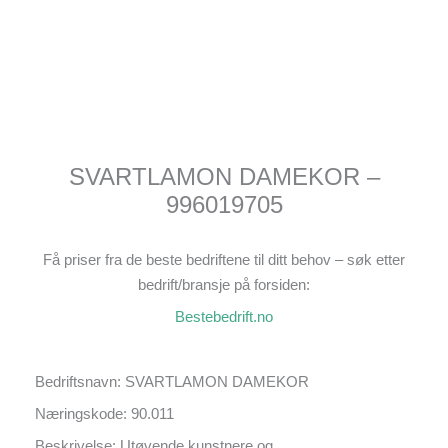
SVARTLAMON DAMEKOR –
996019705
Få priser fra de beste bedriftene til ditt behov – søk etter
bedrift/bransje på forsiden:
Bestebedrift.no
Bedriftsnavn: SVARTLAMON DAMEKOR
Næringskode: 90.011
Beskrivelse: Utøvende kunstnere og