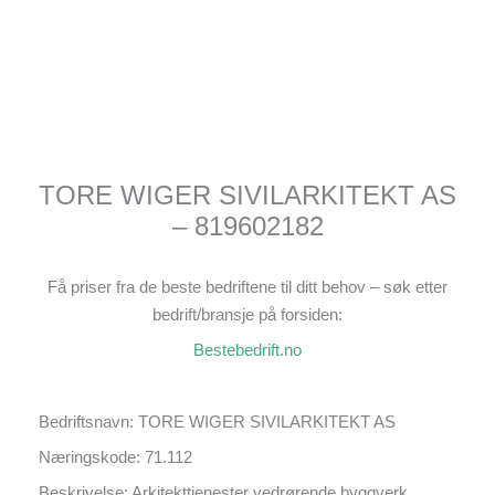
TORE WIGER SIVILARKITEKT AS
– 819602182
Få priser fra de beste bedriftene til ditt behov – søk etter
bedrift/bransje på forsiden:
Bestebedrift.no
Bedriftsnavn: TORE WIGER SIVILARKITEKT AS
Næringskode: 71.112
Beskrivelse: Arkitekttjenester vedrørende byggverk