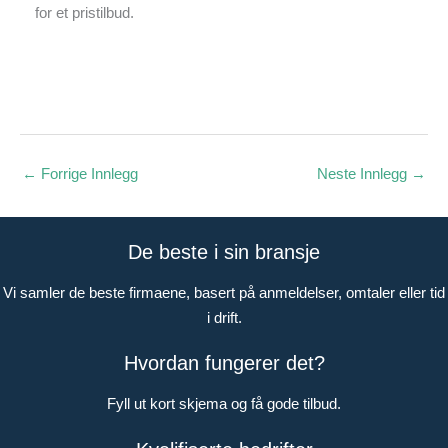
for et pristilbud.
←
Forrige Innlegg
Neste Innlegg
→
De beste i sin bransje
Vi samler de beste firmaene, basert på anmeldelser, omtaler eller tid
i drift.
Hvordan fungerer det?
Fyll ut kort skjema og få gode tilbud.