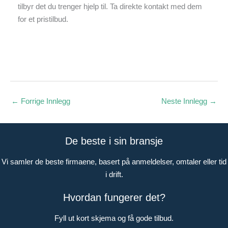
tilbyr det du trenger hjelp til. Ta direkte kontakt med dem
for et pristilbud.
←
Forrige Innlegg
Neste Innlegg
→
De beste i sin bransje
Vi samler de beste firmaene, basert på anmeldelser, omtaler eller tid
i drift.
Hvordan fungerer det?
Fyll ut kort skjema og få gode tilbud.