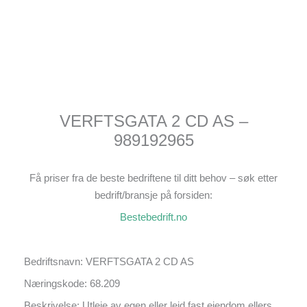
VERFTSGATA 2 CD AS –
989192965
Få priser fra de beste bedriftene til ditt behov – søk etter
bedrift/bransje på forsiden:
Bestebedrift.no
Bedriftsnavn: VERFTSGATA 2 CD AS
Næringskode: 68.209
Beskrivelse: Utleie av egen eller leid fast eiendom ellers