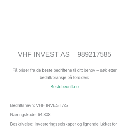
VHF INVEST AS – 989217585
Få priser fra de beste bedriftene til ditt behov – søk etter
bedrift/bransje på forsiden:
Bestebedrift.no
Bedriftsnavn: VHF INVEST AS
Næringskode: 64.308
Beskrivelse: Investeringsselskaper og lignende lukket for