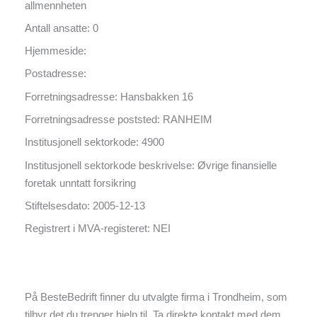
allmennheten
Antall ansatte: 0
Hjemmeside:
Postadresse:
Forretningsadresse: Hansbakken 16
Forretningsadresse poststed: RANHEIM
Institusjonell sektorkode: 4900
Institusjonell sektorkode beskrivelse: Øvrige finansielle
foretak unntatt forsikring
Stiftelsesdato: 2005-12-13
Registrert i MVA-registeret: NEI
På BesteBedrift finner du utvalgte firma i Trondheim, som
tilbyr det du trenger hjelp til. Ta direkte kontakt med dem