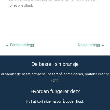
for et pristilbud.
←
Forrige Innlegg
Neste Innlegg
→
De beste i sin bransje
Vi samler de beste firmaene, basert på anmeldelser, omtaler eller tid
i drift.
Hvordan fungerer det?
Fyll ut kort skjema og få gode tilbud.